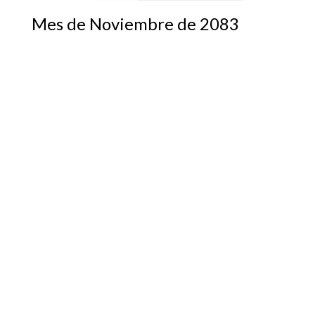
Mes de Noviembre de 2083