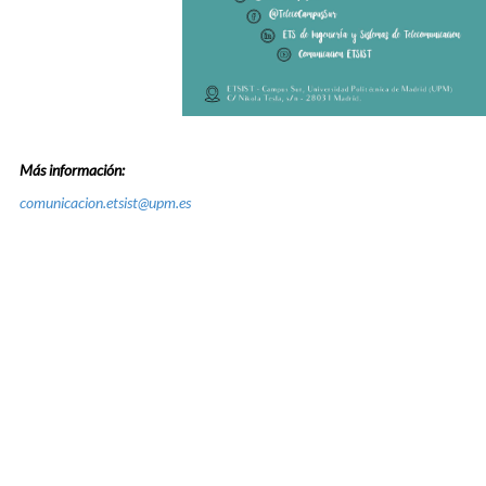
Más información:
comunicacion.etsist@upm.es