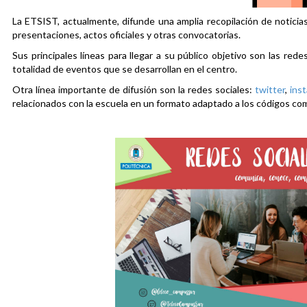
La ETSIST, actualmente, difunde una amplia recopilación de noticias
presentaciones, actos oficiales y otras convocatorias.
Sus principales líneas para llegar a su público objetivo son las rede
totalidad de eventos que se desarrollan en el centro.
Otra línea importante de difusión son la redes sociales:
twitter
,
ins
relacionados con la escuela en un formato adaptado a los códigos co