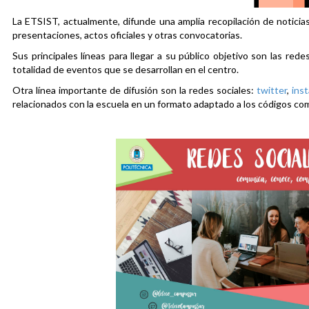
La ETSIST, actualmente, difunde una amplia recopilación de noticias
presentaciones, actos oficiales y otras convocatorias.
Sus principales líneas para llegar a su público objetivo son las rede
totalidad de eventos que se desarrollan en el centro.
Otra línea importante de difusión son la redes sociales:
twitter
,
ins
relacionados con la escuela en un formato adaptado a los códigos co