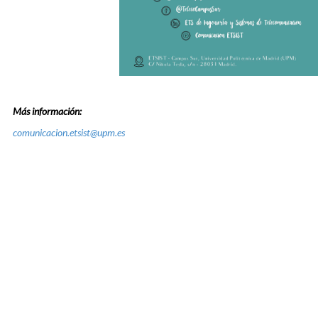
Más información:
comunicacion.etsist@upm.es