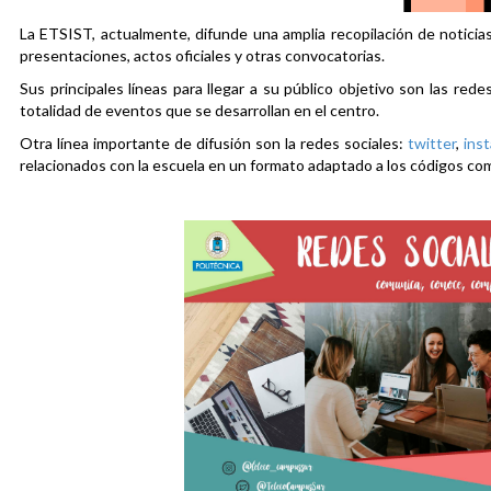
La ETSIST, actualmente, difunde una amplia recopilación de noticias
presentaciones, actos oficiales y otras convocatorias.
Sus principales líneas para llegar a su público objetivo son las rede
totalidad de eventos que se desarrollan en el centro.
Otra línea importante de difusión son la redes sociales:
twitter
,
ins
relacionados con la escuela en un formato adaptado a los códigos co