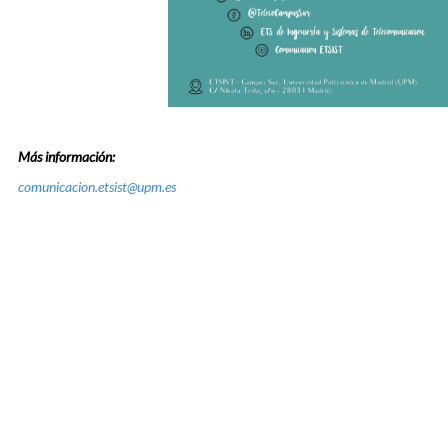
Más información:
comunicacion.etsist@upm.es