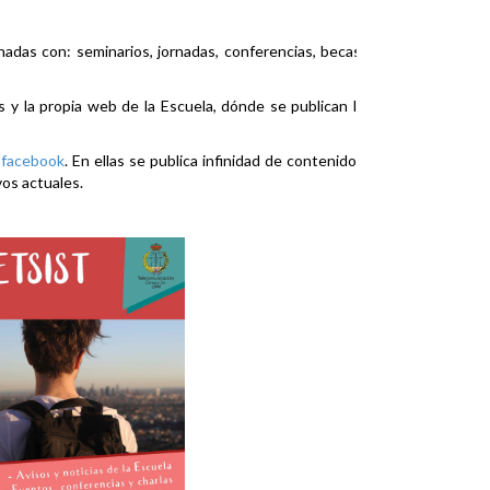
nadas con: seminarios, jornadas, conferencias, becas,
es y la propia web de la Escuela, dónde se publican la
y
facebook
. En ellas se publica infinidad de contenidos
vos actuales.