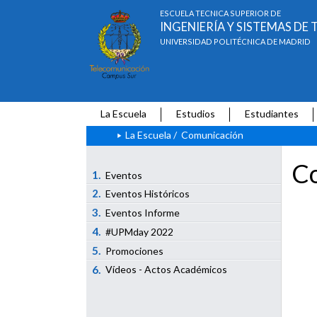
ESCUELA TÉCNICA SUPERIOR DE
INGENIERÍA Y SISTEMAS D
UNIVERSIDAD POLITÉCNICA DE MADRID
La Escuela
Estudios
Estudiantes
La Escuela
/
Comunicación
Co
1.
Eventos
2.
Eventos Históricos
3.
Eventos Informe
4.
#UPMday 2022
5.
Promociones
6.
Vídeos - Actos Académicos