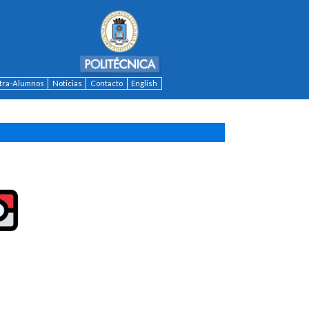
ntra-Alumnos
Noticias
Contacto
English