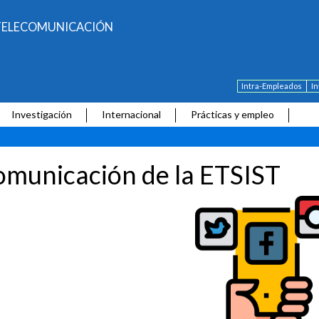
E TELECOMUNICACIÓN
Intra-Empleados
I
Investigación
Internacional
Prácticas y empleo
municación de la ETSIST