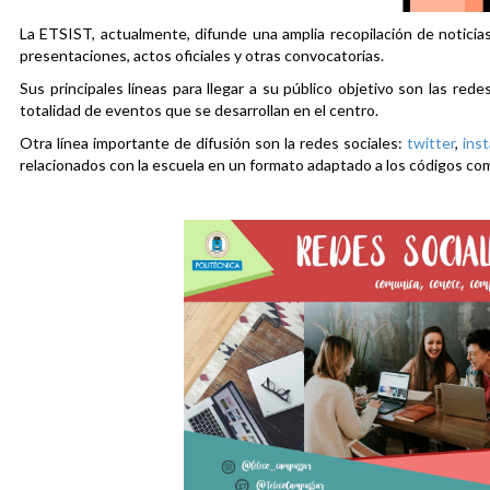
La ETSIST, actualmente, difunde una amplia recopilación de noticias
presentaciones, actos oficiales y otras convocatorias.
Sus principales líneas para llegar a su público objetivo son las rede
totalidad de eventos que se desarrollan en el centro.
Otra línea importante de difusión son la redes sociales:
twitter
,
ins
relacionados con la escuela en un formato adaptado a los códigos co