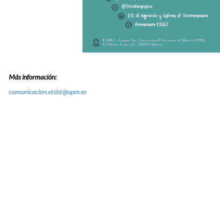
Más información:
comunicacion.etsist@upm.es