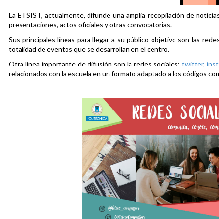
La ETSIST, actualmente, difunde una amplia recopilación de noticias
presentaciones, actos oficiales y otras convocatorias.
Sus principales líneas para llegar a su público objetivo son las rede
totalidad de eventos que se desarrollan en el centro.
Otra línea importante de difusión son la redes sociales:
twitter
,
ins
relacionados con la escuela en un formato adaptado a los códigos co