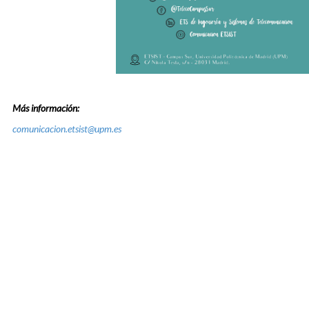
Más información:
comunicacion.etsist@upm.es