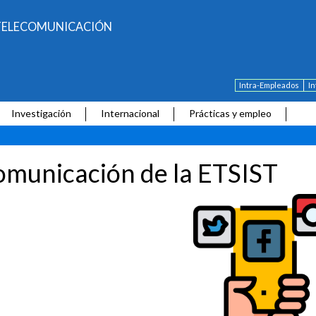
E TELECOMUNICACIÓN
Intra-Empleados
I
Investigación
Internacional
Prácticas y empleo
municación de la ETSIST