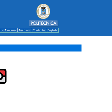
ntra-Alumnos
Noticias
Contacto
English