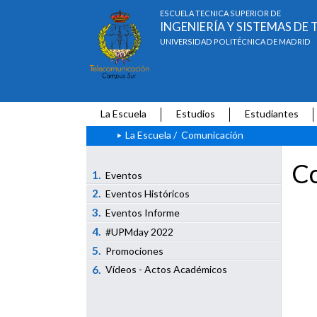
ESCUELA TÉCNICA SUPERIOR DE
INGENIERÍA Y SISTEMAS D
UNIVERSIDAD POLITÉCNICA DE MADRID
La Escuela
Estudios
Estudiantes
La Escuela
/
Comunicación
Co
1.
Eventos
2.
Eventos Históricos
3.
Eventos Informe
4.
#UPMday 2022
5.
Promociones
6.
Vídeos - Actos Académicos