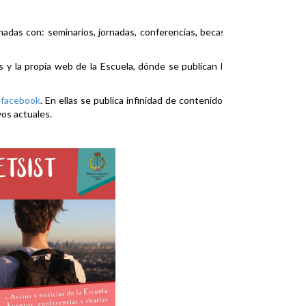
nadas con: seminarios, jornadas, conferencias, becas,
es y la propia web de la Escuela, dónde se publican la
y
facebook
. En ellas se publica infinidad de contenidos
vos actuales.