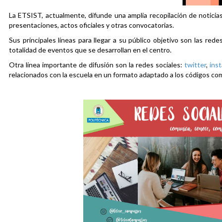
La ETSIST, actualmente, difunde una amplia recopilación de noticias
presentaciones, actos oficiales y otras convocatorias.
Sus principales líneas para llegar a su público objetivo son las rede
totalidad de eventos que se desarrollan en el centro.
Otra línea importante de difusión son la redes sociales:
twitter
,
ins
relacionados con la escuela en un formato adaptado a los códigos co