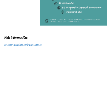
Más información:
comunicacion.etsist@upm.es