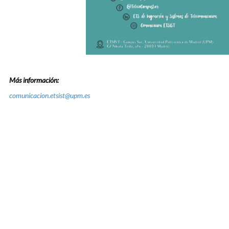
Más información:
comunicacion.etsist@upm.es