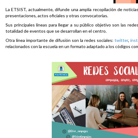
La ETSIST, actualmente, difunde una amplia recopilación de noticias
presentaciones, actos oficiales y otras convocatorias.
Sus principales líneas para llegar a su público objetivo son las rede
totalidad de eventos que se desarrollan en el centro.
Otra línea importante de difusión son la redes sociales:
twitter
,
ins
relacionados con la escuela en un formato adaptado a los códigos co