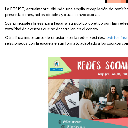
La ETSIST, actualmente, difunde una amplia recopilación de noticias
presentaciones, actos oficiales y otras convocatorias.
Sus principales líneas para llegar a su público objetivo son las rede
totalidad de eventos que se desarrollan en el centro.
Otra línea importante de difusión son la redes sociales:
twitter
,
ins
relacionados con la escuela en un formato adaptado a los códigos co