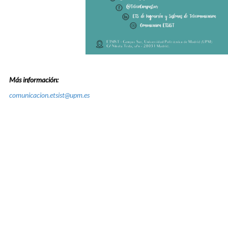
Más información:
comunicacion.etsist@upm.es