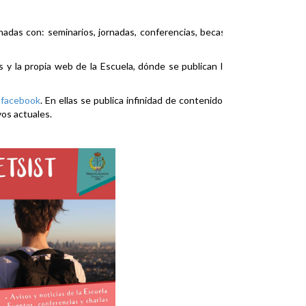
nadas con: seminarios, jornadas, conferencias, becas,
es y la propia web de la Escuela, dónde se publican la
y
facebook
. En ellas se publica infinidad de contenidos
vos actuales.