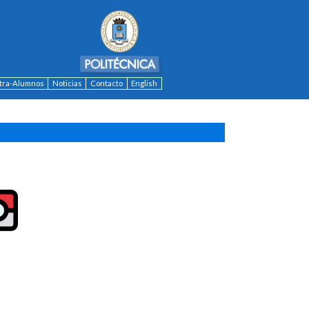
ntra-Alumnos
Noticias
Contacto
English