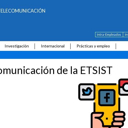
E TELECOMUNICACIÓN
Intra-Empleados
I
Investigación
Internacional
Prácticas y empleo
municación de la ETSIST