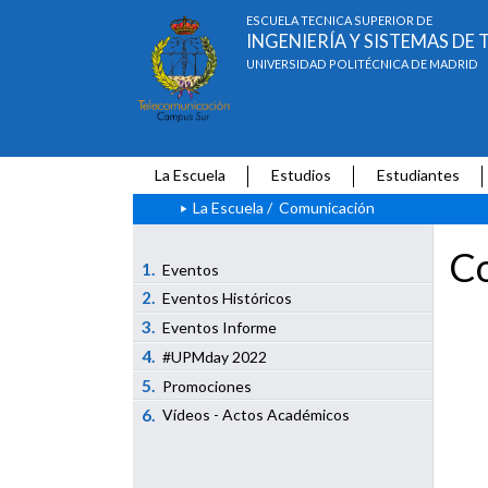
ESCUELA TÉCNICA SUPERIOR DE
INGENIERÍA Y SISTEMAS D
UNIVERSIDAD POLITÉCNICA DE MADRID
La Escuela
Estudios
Estudiantes
La Escuela
/
Comunicación
Co
1.
Eventos
2.
Eventos Históricos
3.
Eventos Informe
4.
#UPMday 2022
5.
Promociones
6.
Vídeos - Actos Académicos