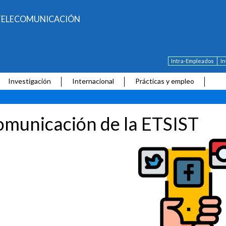
E TELECOMUNICACIÓN
Intra-Empleados
I
Investigación
Internacional
Prácticas y empleo
municación de la ETSIST