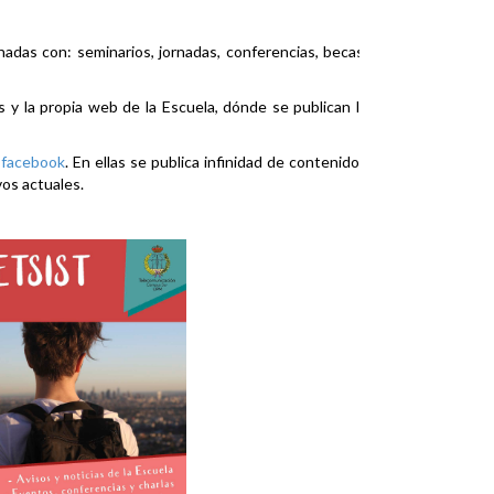
nadas con: seminarios, jornadas, conferencias, becas,
es y la propia web de la Escuela, dónde se publican la
y
facebook
. En ellas se publica infinidad de contenidos
vos actuales.