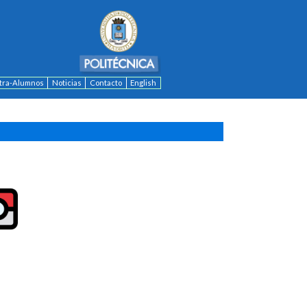
ntra-Alumnos
Noticias
Contacto
English