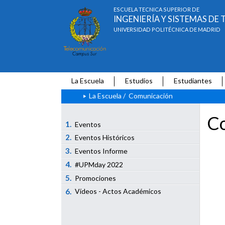
ESCUELA TÉCNICA SUPERIOR DE
INGENIERÍA Y SISTEMAS D
UNIVERSIDAD POLITÉCNICA DE MADRID
La Escuela
Estudios
Estudiantes
La Escuela
/
Comunicación
Co
1.
Eventos
2.
Eventos Históricos
3.
Eventos Informe
4.
#UPMday 2022
5.
Promociones
6.
Vídeos - Actos Académicos