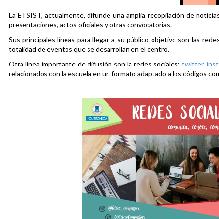
La ETSIST, actualmente, difunde una amplia recopilación de noticias
presentaciones, actos oficiales y otras convocatorias.
Sus principales líneas para llegar a su público objetivo son las rede
totalidad de eventos que se desarrollan en el centro.
Otra línea importante de difusión son la redes sociales:
twitter
,
ins
relacionados con la escuela en un formato adaptado a los códigos co