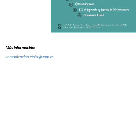
Más información:
comunicacion.etsist@upm.es