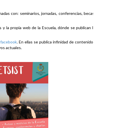
nadas con: seminarios, jornadas, conferencias, becas,
es y la propia web de la Escuela, dónde se publican la
y
facebook
. En ellas se publica infinidad de contenidos
vos actuales.