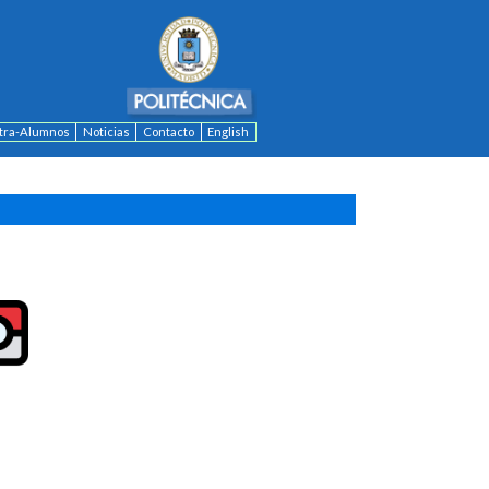
ntra-Alumnos
Noticias
Contacto
English