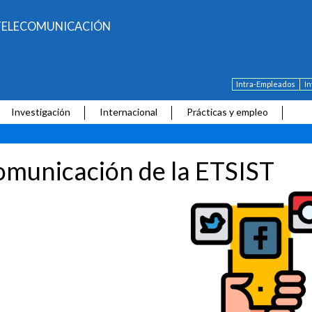
E TELECOMUNICACIÓN
Intra-Empleados
I
Investigación
Internacional
Prácticas y empleo
municación de la ETSIST