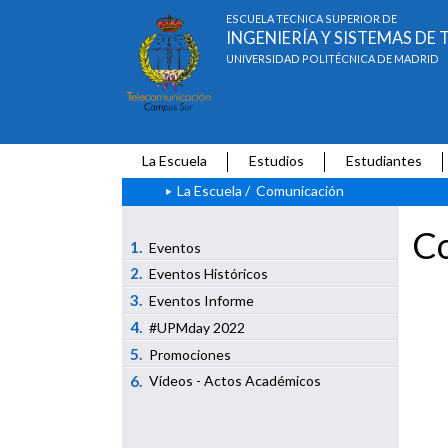
ESCUELA TÉCNICA SUPERIOR DE
INGENIERÍA Y SISTEMAS D
UNIVERSIDAD POLITÉCNICA DE MADRID
La Escuela
Estudios
Estudiantes
La Escuela
/
Comunicación
Co
1.
Eventos
2.
Eventos Históricos
3.
Eventos Informe
4.
#UPMday 2022
5.
Promociones
6.
Vídeos - Actos Académicos