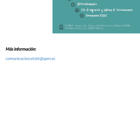
Más información:
comunicacion.etsist@upm.es