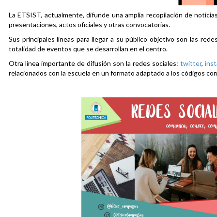
La ETSIST, actualmente, difunde una amplia recopilación de noticias
presentaciones, actos oficiales y otras convocatorias.
Sus principales líneas para llegar a su público objetivo son las rede
totalidad de eventos que se desarrollan en el centro.
Otra línea importante de difusión son la redes sociales:
twitter
,
ins
relacionados con la escuela en un formato adaptado a los códigos co