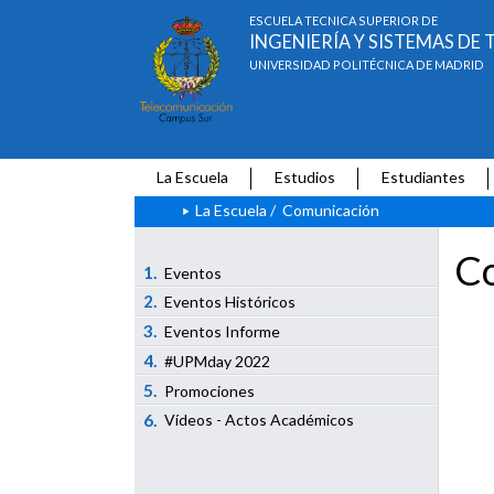
ESCUELA TÉCNICA SUPERIOR DE
INGENIERÍA Y SISTEMAS D
UNIVERSIDAD POLITÉCNICA DE MADRID
La Escuela
Estudios
Estudiantes
La Escuela
/
Comunicación
Co
1.
Eventos
2.
Eventos Históricos
3.
Eventos Informe
4.
#UPMday 2022
5.
Promociones
6.
Vídeos - Actos Académicos