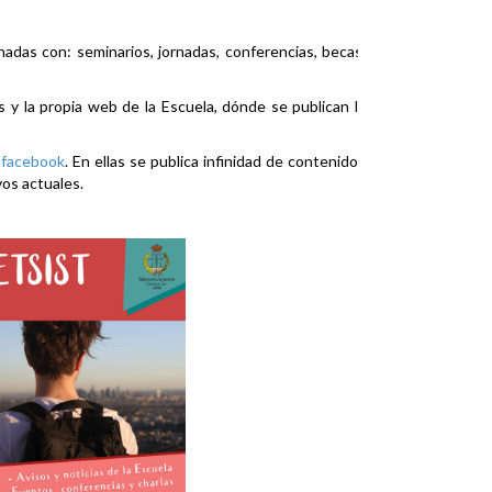
nadas con: seminarios, jornadas, conferencias, becas,
es y la propia web de la Escuela, dónde se publican la
y
facebook
. En ellas se publica infinidad de contenidos
vos actuales.