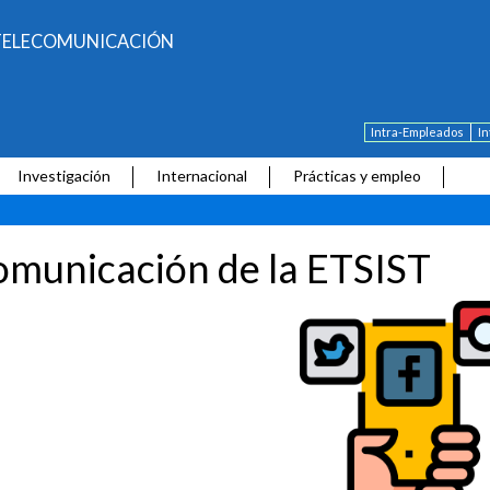
E TELECOMUNICACIÓN
Intra-Empleados
I
Investigación
Internacional
Prácticas y empleo
municación de la ETSIST