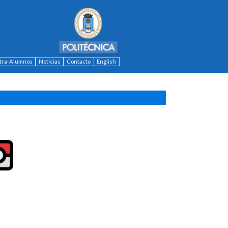
ntra-Alumnos
Noticias
Contacto
English