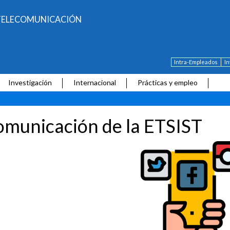
E TELECOMUNICACIÓN
Intra-Empleados
I
Investigación
Internacional
Prácticas y empleo
municación de la ETSIST