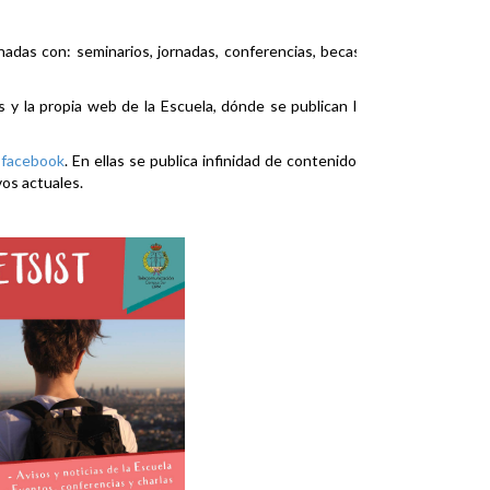
nadas con: seminarios, jornadas, conferencias, becas,
es y la propia web de la Escuela, dónde se publican la
y
facebook
. En ellas se publica infinidad de contenidos
vos actuales.