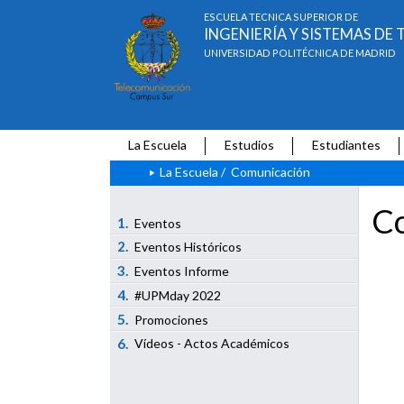
ESCUELA TÉCNICA SUPERIOR DE
INGENIERÍA Y SISTEMAS D
UNIVERSIDAD POLITÉCNICA DE MADRID
La Escuela
Estudios
Estudiantes
La Escuela
/
Comunicación
Co
1.
Eventos
2.
Eventos Históricos
3.
Eventos Informe
4.
#UPMday 2022
5.
Promociones
6.
Vídeos - Actos Académicos