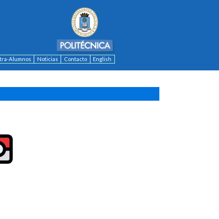
ntra-Alumnos
Noticias
Contacto
English