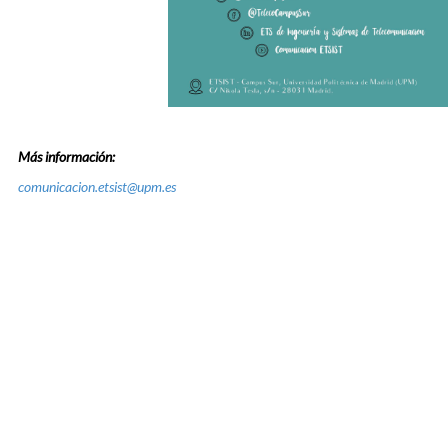
Más información:
comunicacion.etsist@upm.es