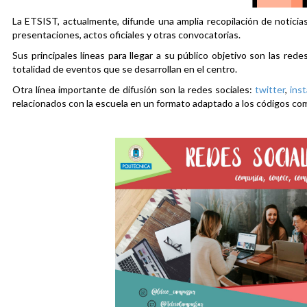
La ETSIST, actualmente, difunde una amplia recopilación de noticias
presentaciones, actos oficiales y otras convocatorias.
Sus principales líneas para llegar a su público objetivo son las rede
totalidad de eventos que se desarrollan en el centro.
Otra línea importante de difusión son la redes sociales:
twitter
,
ins
relacionados con la escuela en un formato adaptado a los códigos co