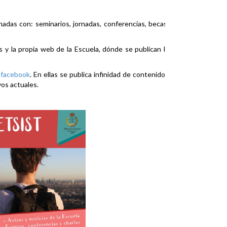
nadas con: seminarios, jornadas, conferencias, becas,
es y la propia web de la Escuela, dónde se publican la
y
facebook
. En ellas se publica infinidad de contenidos
vos actuales.