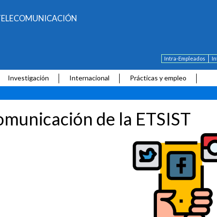
E TELECOMUNICACIÓN
Intra-Empleados
I
Investigación
Internacional
Prácticas y empleo
municación de la ETSIST