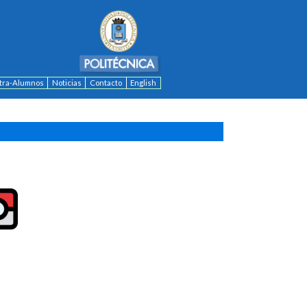
ntra-Alumnos
Noticias
Contacto
English