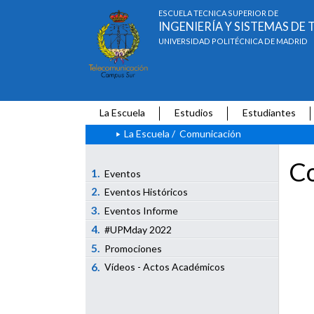
ESCUELA TÉCNICA SUPERIOR DE
INGENIERÍA Y SISTEMAS D
UNIVERSIDAD POLITÉCNICA DE MADRID
La Escuela
Estudios
Estudiantes
La Escuela
/
Comunicación
Co
1.
Eventos
2.
Eventos Históricos
3.
Eventos Informe
4.
#UPMday 2022
5.
Promociones
6.
Vídeos - Actos Académicos