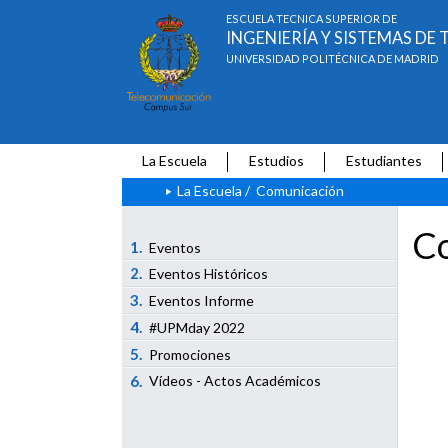
ESCUELA TÉCNICA SUPERIOR DE
INGENIERÍA Y SISTEMAS D
UNIVERSIDAD POLITÉCNICA DE MADRID
La Escuela
Estudios
Estudiantes
La Escuela
/
Comunicación
Co
1.
Eventos
2.
Eventos Históricos
3.
Eventos Informe
4.
#UPMday 2022
5.
Promociones
6.
Vídeos - Actos Académicos