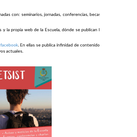
nadas con: seminarios, jornadas, conferencias, becas,
es y la propia web de la Escuela, dónde se publican la
y
facebook
. En ellas se publica infinidad de contenidos
vos actuales.