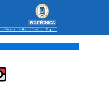
ntra-Alumnos
Noticias
Contacto
English