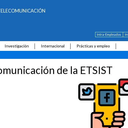
E TELECOMUNICACIÓN
Intra-Empleados
I
Investigación
Internacional
Prácticas y empleo
municación de la ETSIST