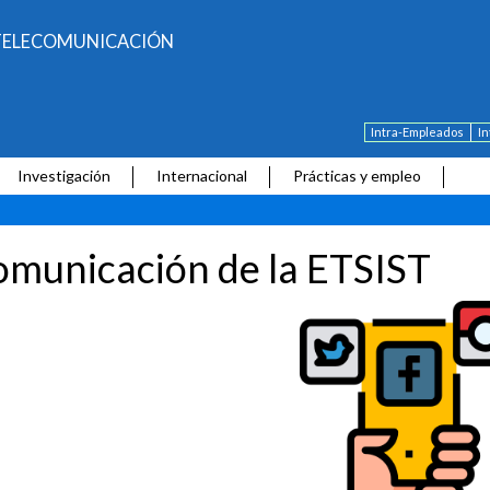
E TELECOMUNICACIÓN
Intra-Empleados
I
Investigación
Internacional
Prácticas y empleo
municación de la ETSIST