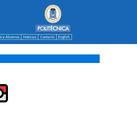
ntra-Alumnos
Noticias
Contacto
English