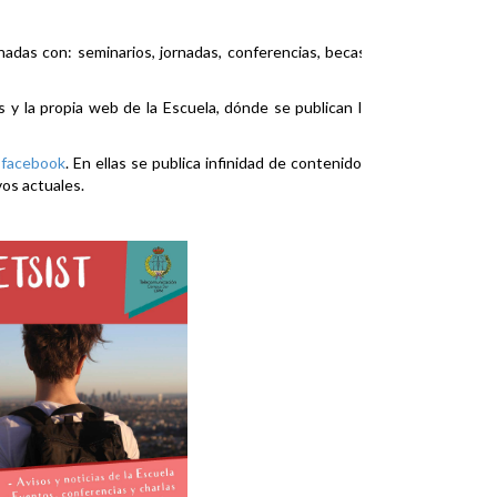
nadas con: seminarios, jornadas, conferencias, becas,
es y la propia web de la Escuela, dónde se publican la
y
facebook
. En ellas se publica infinidad de contenidos
vos actuales.