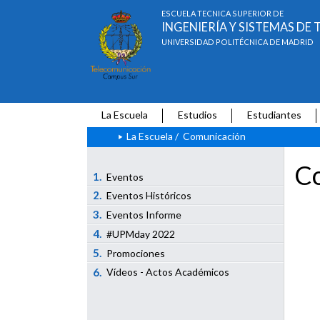
ESCUELA TÉCNICA SUPERIOR DE
INGENIERÍA Y SISTEMAS D
UNIVERSIDAD POLITÉCNICA DE MADRID
La Escuela
Estudios
Estudiantes
La Escuela
/
Comunicación
Co
1.
Eventos
2.
Eventos Históricos
3.
Eventos Informe
4.
#UPMday 2022
5.
Promociones
6.
Vídeos - Actos Académicos