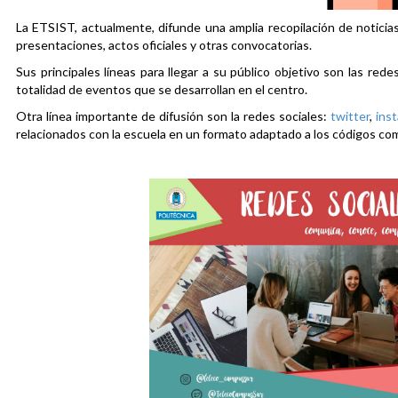
La ETSIST, actualmente, difunde una amplia recopilación de noticias
presentaciones, actos oficiales y otras convocatorias.
Sus principales líneas para llegar a su público objetivo son las rede
totalidad de eventos que se desarrollan en el centro.
Otra línea importante de difusión son la redes sociales:
twitter
,
ins
relacionados con la escuela en un formato adaptado a los códigos co