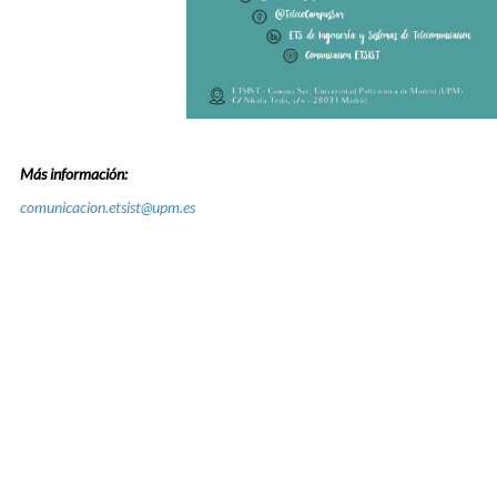
Más información:
comunicacion.etsist@upm.es