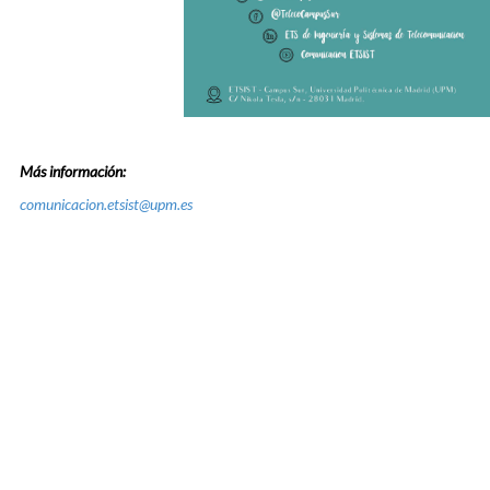
Más información:
comunicacion.etsist@upm.es