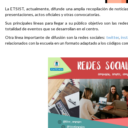
La ETSIST, actualmente, difunde una amplia recopilación de noticias
presentaciones, actos oficiales y otras convocatorias.
Sus principales líneas para llegar a su público objetivo son las rede
totalidad de eventos que se desarrollan en el centro.
Otra línea importante de difusión son la redes sociales:
twitter
,
ins
relacionados con la escuela en un formato adaptado a los códigos co