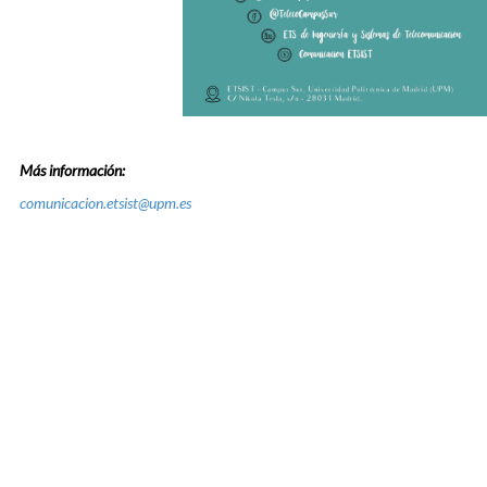
Más información:
comunicacion.etsist@upm.es