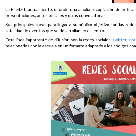
La ETSIST, actualmente, difunde una amplia recopilación de noticias
presentaciones, actos oficiales y otras convocatorias.
Sus principales líneas para llegar a su público objetivo son las rede
totalidad de eventos que se desarrollan en el centro.
Otra línea importante de difusión son la redes sociales:
twitter
,
ins
relacionados con la escuela en un formato adaptado a los códigos co