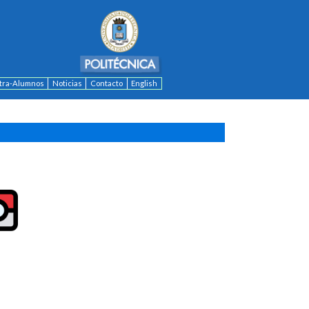
ntra-Alumnos
Noticias
Contacto
English