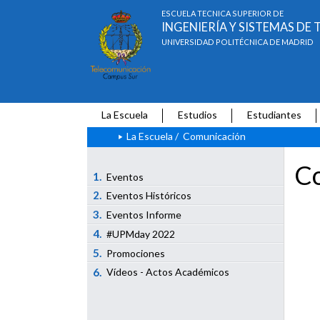
ESCUELA TÉCNICA SUPERIOR DE
INGENIERÍA Y SISTEMAS D
UNIVERSIDAD POLITÉCNICA DE MADRID
La Escuela
Estudios
Estudiantes
La Escuela
/
Comunicación
Co
1.
Eventos
2.
Eventos Históricos
3.
Eventos Informe
4.
#UPMday 2022
5.
Promociones
6.
Vídeos - Actos Académicos