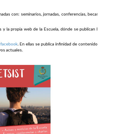
nadas con: seminarios, jornadas, conferencias, becas,
es y la propia web de la Escuela, dónde se publican la
y
facebook
. En ellas se publica infinidad de contenidos
vos actuales.