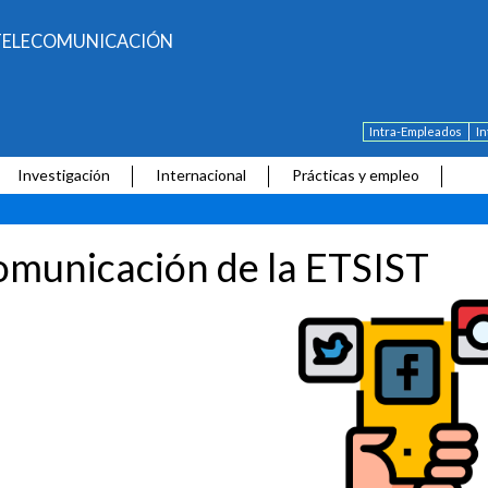
E TELECOMUNICACIÓN
Intra-Empleados
I
Investigación
Internacional
Prácticas y empleo
municación de la ETSIST