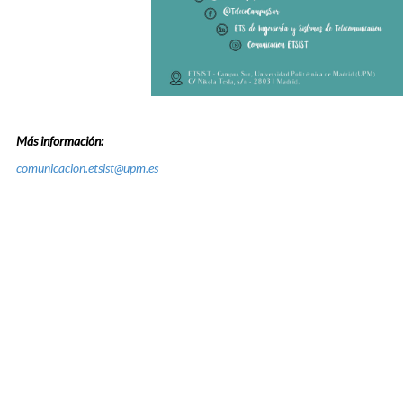
Más información:
comunicacion.etsist@upm.es