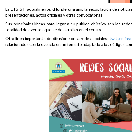
La ETSIST, actualmente, difunde una amplia recopilación de noticias
presentaciones, actos oficiales y otras convocatorias.
Sus principales líneas para llegar a su público objetivo son las rede
totalidad de eventos que se desarrollan en el centro.
Otra línea importante de difusión son la redes sociales:
twitter
,
ins
relacionados con la escuela en un formato adaptado a los códigos co