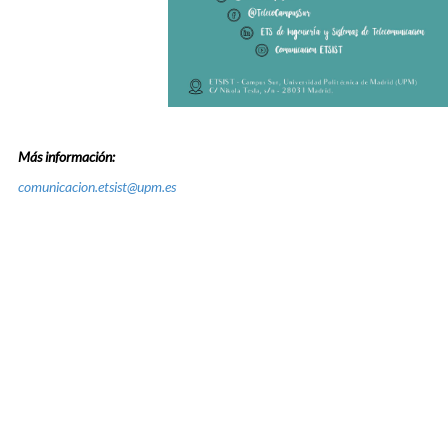
Más información:
comunicacion.etsist@upm.es