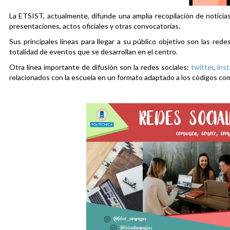
La ETSIST, actualmente, difunde una amplia recopilación de noticias
presentaciones, actos oficiales y otras convocatorias.
Sus principales líneas para llegar a su público objetivo son las rede
totalidad de eventos que se desarrollan en el centro.
Otra línea importante de difusión son la redes sociales:
twitter
,
ins
relacionados con la escuela en un formato adaptado a los códigos co