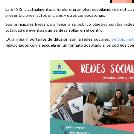
La ETSIST, actualmente, difunde una amplia recopilación de noticias
presentaciones, actos oficiales y otras convocatorias.
Sus principales líneas para llegar a su público objetivo son las rede
totalidad de eventos que se desarrollan en el centro.
Otra línea importante de difusión son la redes sociales:
twitter
,
ins
relacionados con la escuela en un formato adaptado a los códigos co