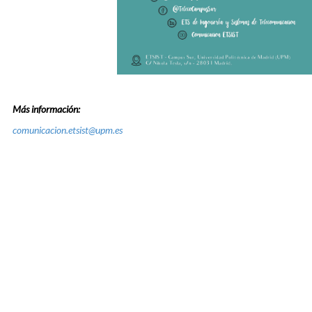
Más información:
comunicacion.etsist@upm.es