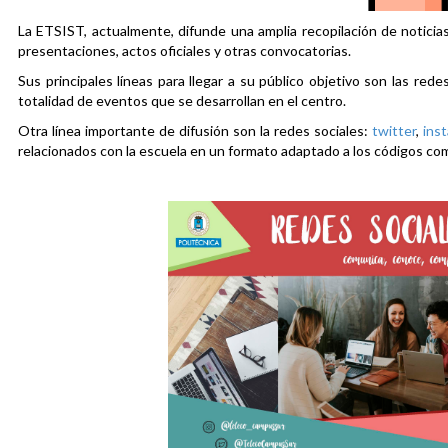
La ETSIST, actualmente, difunde una amplia recopilación de noticias
presentaciones, actos oficiales y otras convocatorias.
Sus principales líneas para llegar a su público objetivo son las rede
totalidad de eventos que se desarrollan en el centro.
Otra línea importante de difusión son la redes sociales:
twitter
,
ins
relacionados con la escuela en un formato adaptado a los códigos co