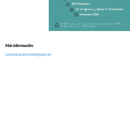
Más información:
comunicacion.etsist@upm.es