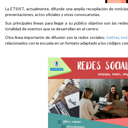
La ETSIST, actualmente, difunde una amplia recopilación de noticias
presentaciones, actos oficiales y otras convocatorias.
Sus principales líneas para llegar a su público objetivo son las rede
totalidad de eventos que se desarrollan en el centro.
Otra línea importante de difusión son la redes sociales:
twitter
,
ins
relacionados con la escuela en un formato adaptado a los códigos co