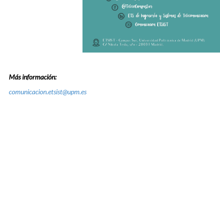
Más información:
comunicacion.etsist@upm.es