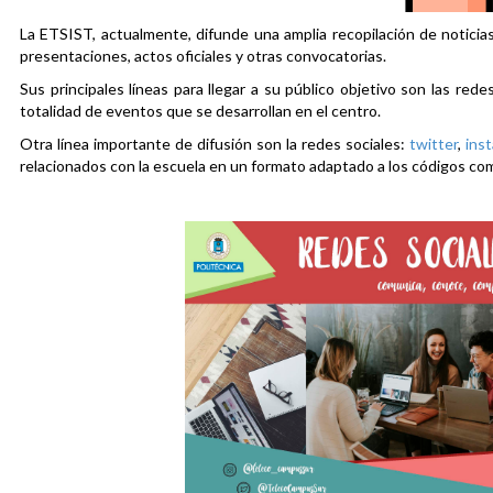
La ETSIST, actualmente, difunde una amplia recopilación de noticias
presentaciones, actos oficiales y otras convocatorias.
Sus principales líneas para llegar a su público objetivo son las rede
totalidad de eventos que se desarrollan en el centro.
Otra línea importante de difusión son la redes sociales:
twitter
,
ins
relacionados con la escuela en un formato adaptado a los códigos co