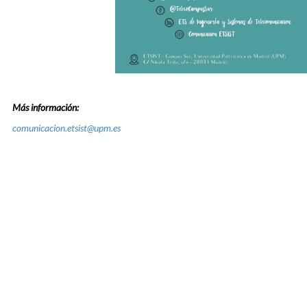
Más información:
comunicacion.etsist@upm.es