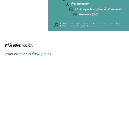
Más información:
comunicacion.etsist@upm.es