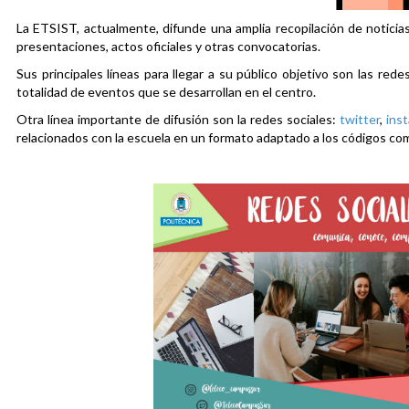
La ETSIST, actualmente, difunde una amplia recopilación de noticias
presentaciones, actos oficiales y otras convocatorias.
Sus principales líneas para llegar a su público objetivo son las rede
totalidad de eventos que se desarrollan en el centro.
Otra línea importante de difusión son la redes sociales:
twitter
,
ins
relacionados con la escuela en un formato adaptado a los códigos co