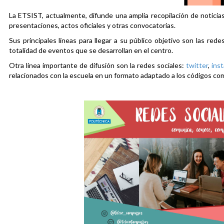
La ETSIST, actualmente, difunde una amplia recopilación de noticias
presentaciones, actos oficiales y otras convocatorias.
Sus principales líneas para llegar a su público objetivo son las rede
totalidad de eventos que se desarrollan en el centro.
Otra línea importante de difusión son la redes sociales:
twitter
,
ins
relacionados con la escuela en un formato adaptado a los códigos co