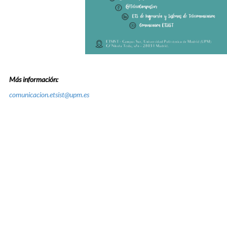
Más información:
comunicacion.etsist@upm.es