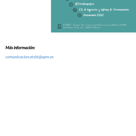
Más información:
comunicacion.etsist@upm.es