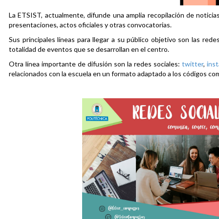
La ETSIST, actualmente, difunde una amplia recopilación de noticias
presentaciones, actos oficiales y otras convocatorias.
Sus principales líneas para llegar a su público objetivo son las rede
totalidad de eventos que se desarrollan en el centro.
Otra línea importante de difusión son la redes sociales:
twitter
,
ins
relacionados con la escuela en un formato adaptado a los códigos co