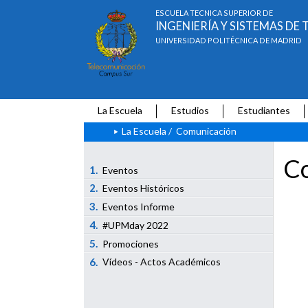
ESCUELA TÉCNICA SUPERIOR DE
INGENIERÍA Y SISTEMAS D
UNIVERSIDAD POLITÉCNICA DE MADRID
La Escuela
Estudios
Estudiantes
La Escuela
/
Comunicación
Co
1.
Eventos
2.
Eventos Históricos
3.
Eventos Informe
4.
#UPMday 2022
5.
Promociones
6.
Vídeos - Actos Académicos