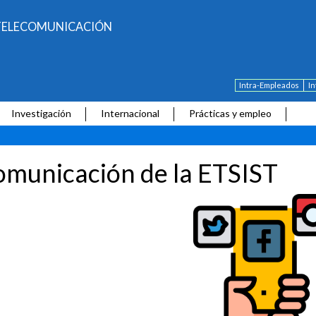
E TELECOMUNICACIÓN
Intra-Empleados
I
Investigación
Internacional
Prácticas y empleo
municación de la ETSIST