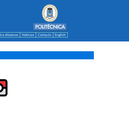
ntra-Alumnos
Noticias
Contacto
English