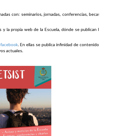
nadas con: seminarios, jornadas, conferencias, becas,
es y la propia web de la Escuela, dónde se publican la
y
facebook
. En ellas se publica infinidad de contenidos
vos actuales.