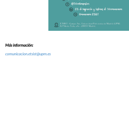
Más información:
comunicacion.etsist@upm.es