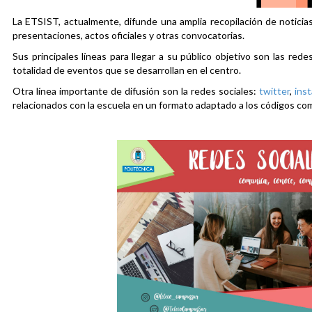
La ETSIST, actualmente, difunde una amplia recopilación de noticias
presentaciones, actos oficiales y otras convocatorias.
Sus principales líneas para llegar a su público objetivo son las rede
totalidad de eventos que se desarrollan en el centro.
Otra línea importante de difusión son la redes sociales:
twitter
,
ins
relacionados con la escuela en un formato adaptado a los códigos co