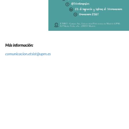
Más información:
comunicacion.etsist@upm.es