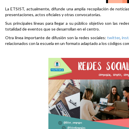
La ETSIST, actualmente, difunde una amplia recopilación de noticias
presentaciones, actos oficiales y otras convocatorias.
Sus principales líneas para llegar a su público objetivo son las rede
totalidad de eventos que se desarrollan en el centro.
Otra línea importante de difusión son la redes sociales:
twitter
,
ins
relacionados con la escuela en un formato adaptado a los códigos co