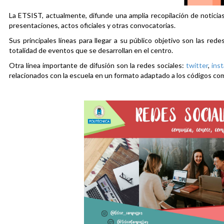
La ETSIST, actualmente, difunde una amplia recopilación de noticias
presentaciones, actos oficiales y otras convocatorias.
Sus principales líneas para llegar a su público objetivo son las rede
totalidad de eventos que se desarrollan en el centro.
Otra línea importante de difusión son la redes sociales:
twitter
,
ins
relacionados con la escuela en un formato adaptado a los códigos co