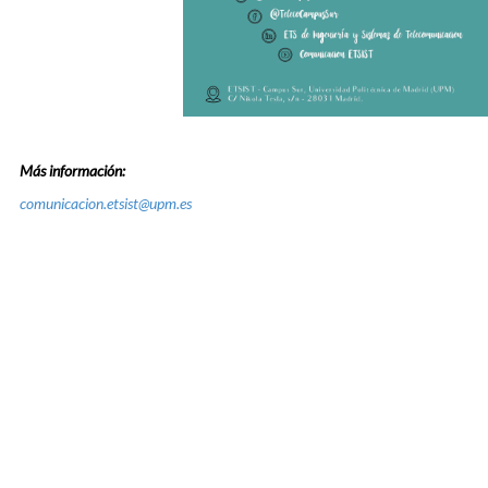
Más información:
comunicacion.etsist@upm.es