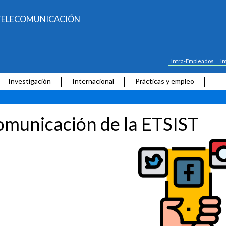
E TELECOMUNICACIÓN
Intra-Empleados
I
Investigación
Internacional
Prácticas y empleo
municación de la ETSIST