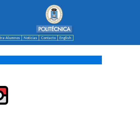
ntra-Alumnos
Noticias
Contacto
English