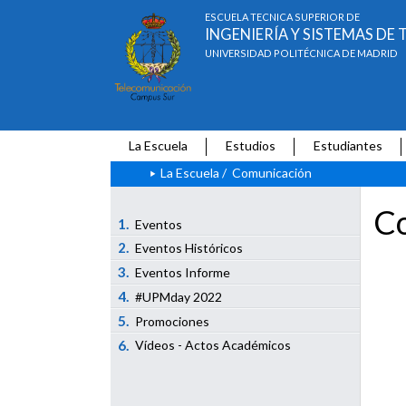
ESCUELA TÉCNICA SUPERIOR DE
INGENIERÍA Y SISTEMAS D
UNIVERSIDAD POLITÉCNICA DE MADRID
La Escuela
Estudios
Estudiantes
La Escuela
/
Comunicación
Co
1.
Eventos
2.
Eventos Históricos
3.
Eventos Informe
4.
#UPMday 2022
5.
Promociones
6.
Vídeos - Actos Académicos