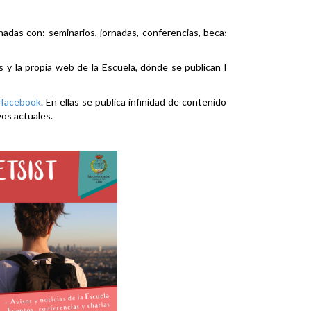
nadas con: seminarios, jornadas, conferencias, becas,
es y la propia web de la Escuela, dónde se publican la
y
facebook
. En ellas se publica infinidad de contenidos
vos actuales.