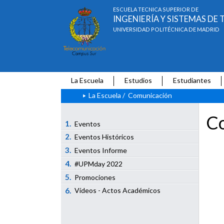
ESCUELA TÉCNICA SUPERIOR DE
INGENIERÍA Y SISTEMAS D
UNIVERSIDAD POLITÉCNICA DE MADRID
La Escuela
Estudios
Estudiantes
La Escuela
/
Comunicación
Co
1.
Eventos
2.
Eventos Históricos
3.
Eventos Informe
4.
#UPMday 2022
5.
Promociones
6.
Vídeos - Actos Académicos