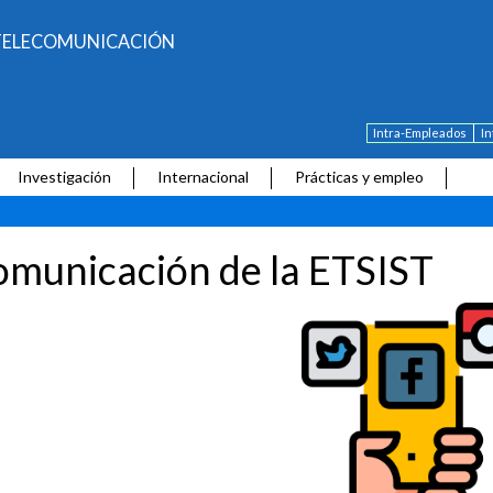
E TELECOMUNICACIÓN
Intra-Empleados
I
Investigación
Internacional
Prácticas y empleo
municación de la ETSIST