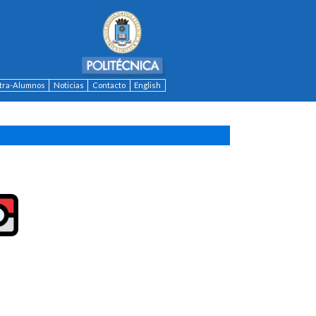
ntra-Alumnos
Noticias
Contacto
English