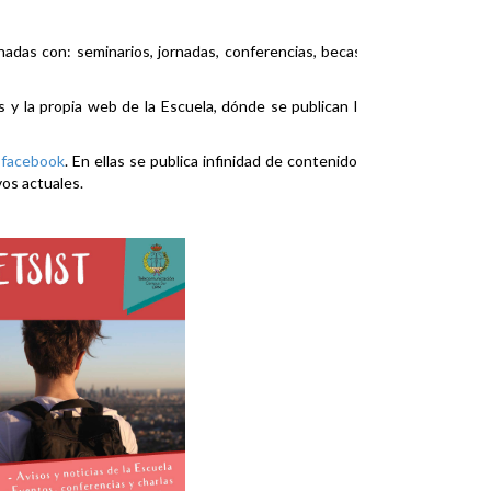
nadas con: seminarios, jornadas, conferencias, becas,
es y la propia web de la Escuela, dónde se publican la
y
facebook
. En ellas se publica infinidad de contenidos
vos actuales.