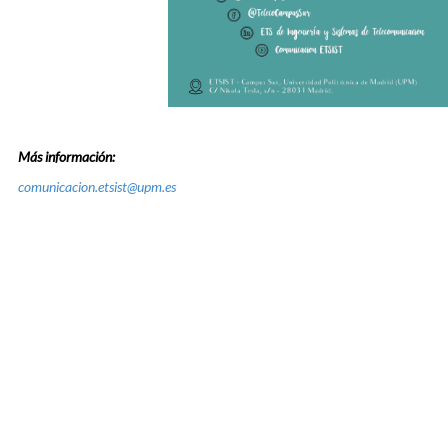
Más información:
comunicacion.etsist@upm.es