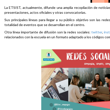
La ETSIST, actualmente, difunde una amplia recopilación de noticias
presentaciones, actos oficiales y otras convocatorias.
Sus principales líneas para llegar a su público objetivo son las rede
totalidad de eventos que se desarrollan en el centro.
Otra línea importante de difusión son la redes sociales:
twitter
,
ins
relacionados con la escuela en un formato adaptado a los códigos co