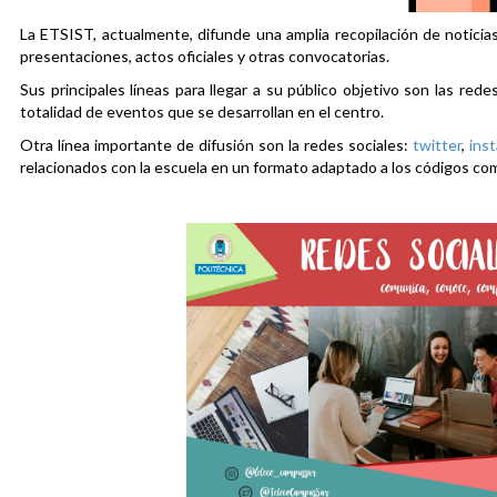
La ETSIST, actualmente, difunde una amplia recopilación de noticias
presentaciones, actos oficiales y otras convocatorias.
Sus principales líneas para llegar a su público objetivo son las rede
totalidad de eventos que se desarrollan en el centro.
Otra línea importante de difusión son la redes sociales:
twitter
,
ins
relacionados con la escuela en un formato adaptado a los códigos co