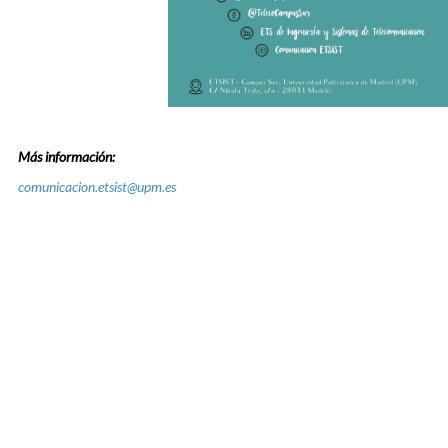
Más información:
comunicacion.etsist@upm.es