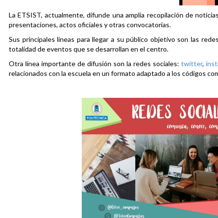
La ETSIST, actualmente, difunde una amplia recopilación de noticias
presentaciones, actos oficiales y otras convocatorias.
Sus principales líneas para llegar a su público objetivo son las rede
totalidad de eventos que se desarrollan en el centro.
Otra línea importante de difusión son la redes sociales:
twitter
,
ins
relacionados con la escuela en un formato adaptado a los códigos co