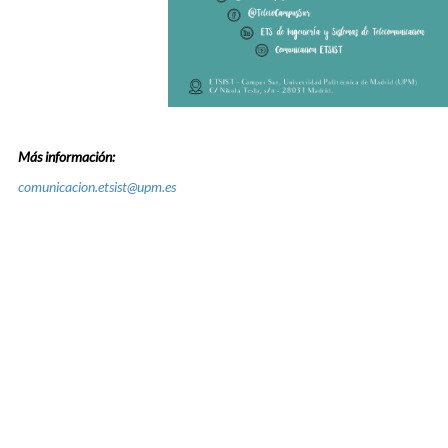
Más información:
comunicacion.etsist@upm.es