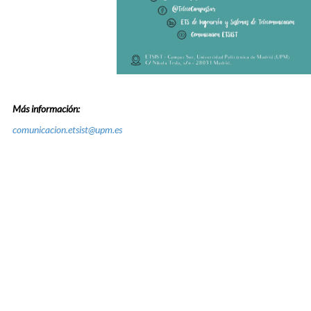
Más información:
comunicacion.etsist@upm.es