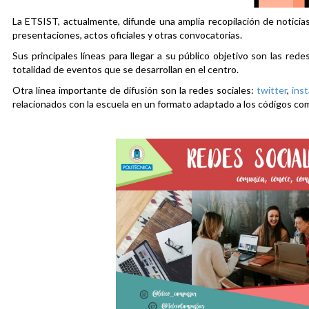
La ETSIST, actualmente, difunde una amplia recopilación de noticias
presentaciones, actos oficiales y otras convocatorias.
Sus principales líneas para llegar a su público objetivo son las rede
totalidad de eventos que se desarrollan en el centro.
Otra línea importante de difusión son la redes sociales:
twitter
,
ins
relacionados con la escuela en un formato adaptado a los códigos co