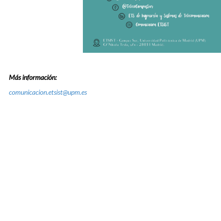
Más información:
comunicacion.etsist@upm.es