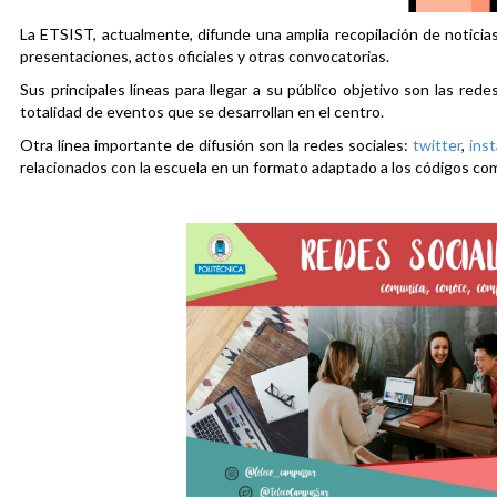
La ETSIST, actualmente, difunde una amplia recopilación de noticias
presentaciones, actos oficiales y otras convocatorias.
Sus principales líneas para llegar a su público objetivo son las rede
totalidad de eventos que se desarrollan en el centro.
Otra línea importante de difusión son la redes sociales:
twitter
,
ins
relacionados con la escuela en un formato adaptado a los códigos co