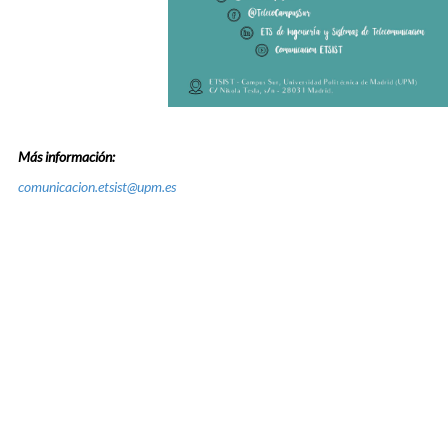
Más información:
comunicacion.etsist@upm.es