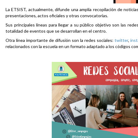
La ETSIST, actualmente, difunde una amplia recopilación de noticias
presentaciones, actos oficiales y otras convocatorias.
Sus principales líneas para llegar a su público objetivo son las rede
totalidad de eventos que se desarrollan en el centro.
Otra línea importante de difusión son la redes sociales:
twitter
,
ins
relacionados con la escuela en un formato adaptado a los códigos co