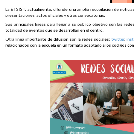
La ETSIST, actualmente, difunde una amplia recopilación de noticias
presentaciones, actos oficiales y otras convocatorias.
Sus principales líneas para llegar a su público objetivo son las rede
totalidad de eventos que se desarrollan en el centro.
Otra línea importante de difusión son la redes sociales:
twitter
,
ins
relacionados con la escuela en un formato adaptado a los códigos co