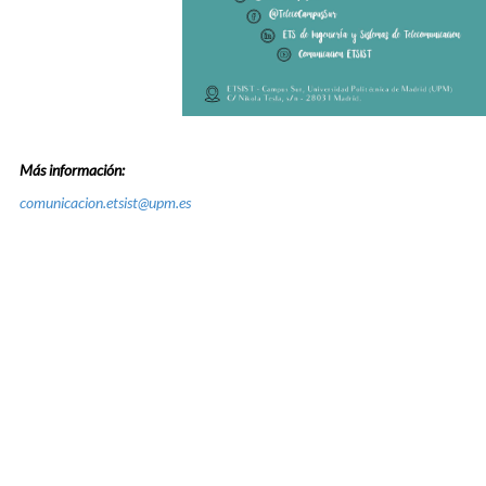
Más información:
comunicacion.etsist@upm.es