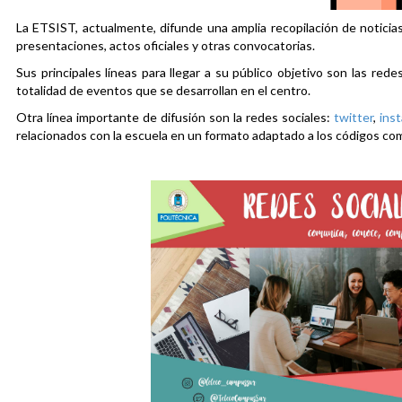
La ETSIST, actualmente, difunde una amplia recopilación de noticias
presentaciones, actos oficiales y otras convocatorias.
Sus principales líneas para llegar a su público objetivo son las rede
totalidad de eventos que se desarrollan en el centro.
Otra línea importante de difusión son la redes sociales:
twitter
,
ins
relacionados con la escuela en un formato adaptado a los códigos co