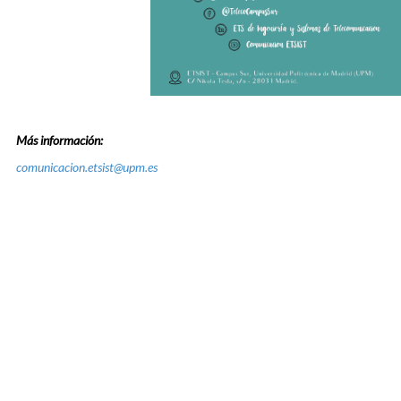
Más información:
comunicacion.etsist@upm.es