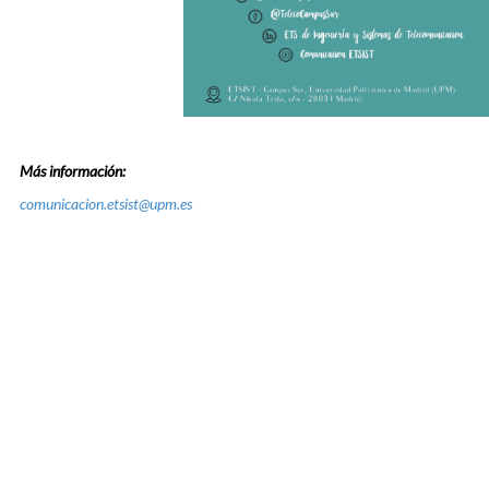
Más información:
comunicacion.etsist@upm.es