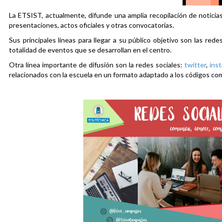
La ETSIST, actualmente, difunde una amplia recopilación de noticias
presentaciones, actos oficiales y otras convocatorias.
Sus principales líneas para llegar a su público objetivo son las rede
totalidad de eventos que se desarrollan en el centro.
Otra línea importante de difusión son la redes sociales:
twitter
,
ins
relacionados con la escuela en un formato adaptado a los códigos co